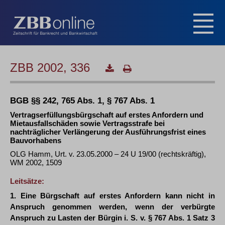
ZBB 2002, 336
BGB §§ 242, 765 Abs. 1, § 767 Abs. 1
Vertragserfüllungsbürgschaft auf erstes Anfordern und
Mietausfallschäden sowie Vertragsstrafe bei
nachträglicher Verlängerung der Ausführungsfrist eines
Bauvorhabens
OLG Hamm, Urt. v. 23.05.2000 – 24 U 19/00 (rechtskräftig),
WM 2002, 1509
Leitsätze:
1. Eine Bürgschaft auf erstes Anfordern kann nicht in
Anspruch genommen werden, wenn der verbürgte
Anspruch zu Lasten der Bürgin i. S. v. § 767 Abs. 1 Satz 3