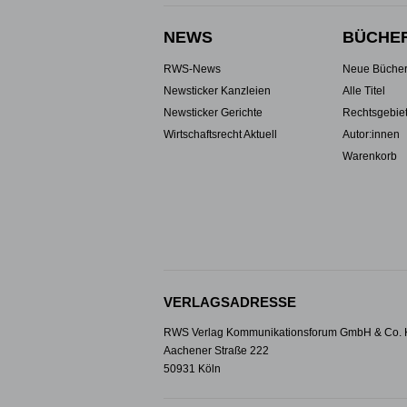
NEWS
BÜCHE
RWS-News
Neue Büche
Newsticker Kanzleien
Alle Titel
Newsticker Gerichte
Rechtsgebie
Wirtschaftsrecht Aktuell
Autor:innen
Warenkorb
VERLAGSADRESSE
RWS Verlag Kommunikationsforum GmbH & Co.
Aachener Straße 222
50931 Köln