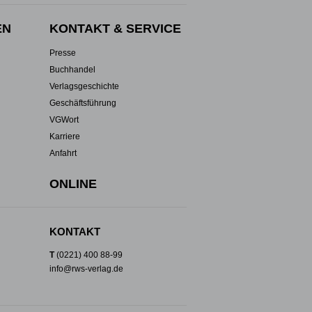
EN
KONTAKT & SERVICE
Presse
Buchhandel
Verlagsgeschichte
Geschäftsführung
VGWort
Karriere
Anfahrt
ONLINE
KONTAKT
T
(0221) 400 88-99
info@rws-verlag.de