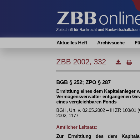
Aktuelles Heft
Archivsuche
Fü
ZBB 2002, 332
BGB § 252; ZPO § 287
Ermittlung eines dem Kapitalanleger 
Vermögensverwalter entgangenen Gew
eines vergleichbaren Fonds
BGH, Urt. v. 02.05.2002 – III ZR 100/0
2002, 1177
Amtlicher Leitsatz:
Zur Ermittlung des dem Kapitala