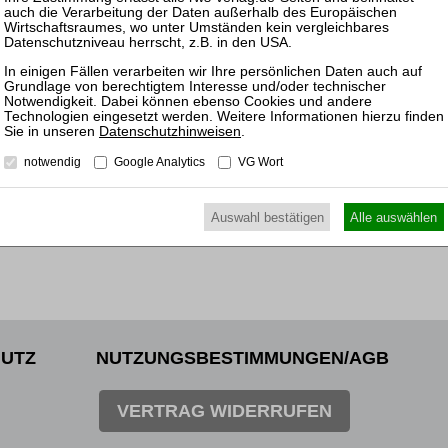
der In
17.03.
Mitarb
der In
Datenschutzhinweisen
.
notwendig
Google Analytics
VG Wort
Auswahl bestätigen
Alle auswählen
UTZ
NUTZUNGSBESTIMMUNGEN/AGB
VERTRAG WIDERRUFEN