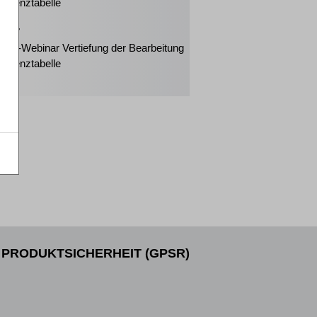
solvenztabelle
2027
eiter-Webinar Vertiefung der Bearbeitung
solvenztabelle
PRODUKTSICHERHEIT (GPSR)