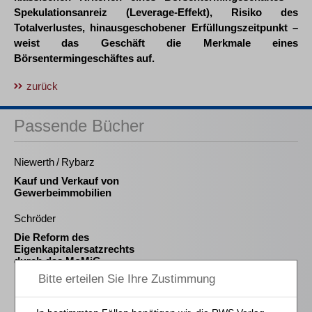
Spekulationsanreiz (Leverage-Effekt), Risiko des
Totalverlustes, hinausgeschobener Erfüllungszeitpunkt –
weist das Geschäft die Merkmale eines
Börsentermingeschäftes auf.
zurück
Passende Bücher
Niewerth / Rybarz
Kauf und Verkauf von
Gewerbeimmobilien
Schröder
Die Reform des
Eigenkapitalersatzrechts
durch das MoMiG
Meliß
Die