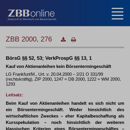
ZBB 2000, 276
BörsG §§ 52, 53; VerkProspG §§ 13, 1
Kauf von Aktienanleihen kein Börsentermingeschäft
LG Frankfurt/M., Urt. v. 20.04.2000 – 2/21 O 331/99
(rechtskräftig), ZIP 2000, 1247 = DB 2000, 1222 = WM 2000,
1293
Leitsatz:
Beim Kauf von Aktienanleihen handelt es sich nicht um
ein Börsentermingeschäft. Weder hinsichtlich des
wirtschaftlichen Zweckes – eher Kapitalbeschaffung als
Kursspekulation – noch hinsichtlich der weiteren
klassischen Kriterien eines Börsentermingeschäftes –