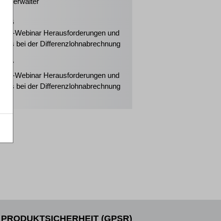
enzverwalter
2026
eiter-Webinar Herausforderungen und
tipps bei der Differenzlohnabrechnung
2027
eiter-Webinar Herausforderungen und
tipps bei der Differenzlohnabrechnung
PRODUKTSICHERHEIT (GPSR)