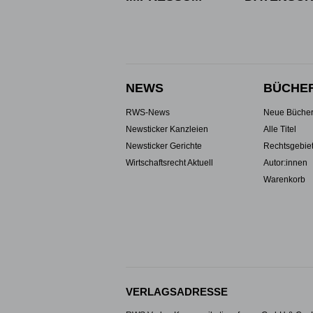
NEWS
BÜCHE
RWS-News
Neue Büche
Newsticker Kanzleien
Alle Titel
Newsticker Gerichte
Rechtsgebie
Wirtschaftsrecht Aktuell
Autor:innen
Warenkorb
VERLAGSADRESSE