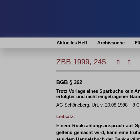
Aktuelles Heft
Archivsuche
Fü
ZBB 1999, 245
BGB § 362
Trotz Vorlage eines Sparbuchs kein A
erfolgter und nicht eingetragener Ba
AG Schöneberg, Urt. v. 20.08.1998 – 8 
Leitsatz:
Einem Rückzahlungsanspruch auf Sp
geltend gemacht wird, kann eine frü
aus dem Handelsbuch der Bank ergibt