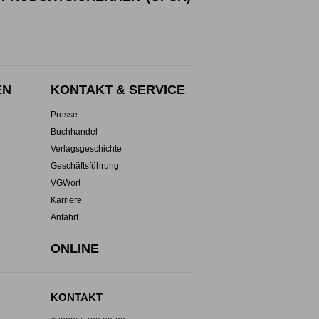
EN
KONTAKT & SERVICE
Presse
Buchhandel
Verlagsgeschichte
Geschäftsführung
VGWort
Karriere
Anfahrt
ONLINE
KONTAKT