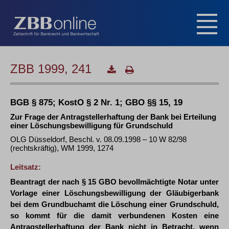
ZBB 1999, 241
BGB § 875; KostO § 2 Nr. 1; GBO §§ 15, 19
Zur Frage der Antragstellerhaftung der Bank bei Erteilung
einer Löschungsbewilligung für Grundschuld
OLG Düsseldorf, Beschl. v. 08.09.1998 – 10 W 82/98
(rechtskräftig), WM 1999, 1274
Leitsatz:
Beantragt der nach § 15 GBO bevollmächtigte Notar unter
Vorlage einer Löschungsbewilligung der Gläubigerbank
bei dem Grundbuchamt die Löschung einer Grundschuld,
so kommt für die damit verbundenen Kosten eine
Antragstellerhaftung der Bank nicht in Betracht, wenn