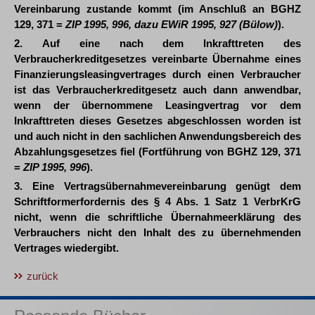
Vereinbarung zustande kommt (im Anschluß an BGHZ
129, 371 =
ZIP 1995, 996, dazu EWiR 1995, 927 (Bülow)
).
2. Auf eine nach dem Inkrafttreten des
Verbraucherkreditgesetzes vereinbarte Übernahme eines
Finanzierungsleasingvertrages durch einen Verbraucher
ist das Verbraucherkreditgesetz auch dann anwendbar,
wenn der übernommene Leasingvertrag vor dem
Inkrafttreten dieses Gesetzes abgeschlossen worden ist
und auch nicht in den sachlichen Anwendungsbereich des
Abzahlungsgesetzes fiel (Fortführung von BGHZ 129, 371
=
ZIP 1995, 996
).
3. Eine Vertragsübernahmevereinbarung genügt dem
Schriftformerfordernis des § 4 Abs. 1 Satz 1 VerbrKrG
nicht, wenn die schriftliche Übernahmeerklärung des
Verbrauchers nicht den Inhalt des zu übernehmenden
Vertrages wiedergibt.
zurück