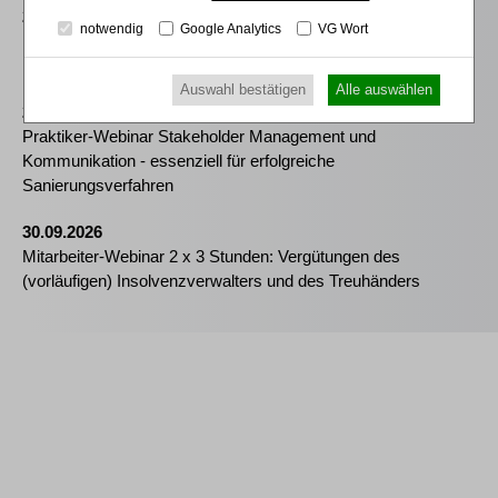
25.08.2026
notwendig
Google Analytics
VG Wort
Praktiker-Webinar Vom Listenplatz zur Zulassung – Das neue
Berufsrecht der Insolvenzverwalter
Auswahl bestätigen
Alle auswählen
25.11.2026
Praktiker-Webinar Stakeholder Management und
Kommunikation - essenziell für erfolgreiche
Sanierungsverfahren
30.09.2026
Mitarbeiter-Webinar 2 x 3 Stunden: Vergütungen des
(vorläufigen) Insolvenzverwalters und des Treuhänders