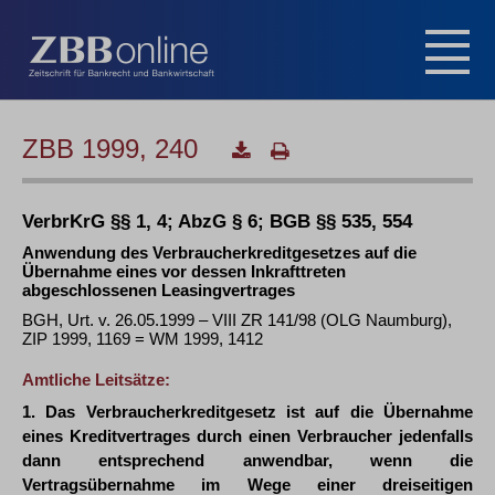
ZBB 1999, 240
VerbrKrG §§ 1, 4; AbzG § 6; BGB §§ 535, 554
Anwendung des Verbraucherkreditgesetzes auf die
Übernahme eines vor dessen Inkrafttreten
abgeschlossenen Leasingvertrages
BGH, Urt. v. 26.05.1999 – VIII ZR 141/98 (OLG Naumburg),
ZIP 1999, 1169 = WM 1999, 1412
Amtliche Leitsätze:
1. Das Verbraucherkreditgesetz ist auf die Übernahme
eines Kreditvertrages durch einen Verbraucher jedenfalls
dann entsprechend anwendbar, wenn die
Vertragsübernahme im Wege einer dreiseitigen