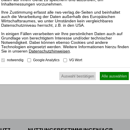
09.11.
Frankfu
und Ge
25.11.
Prakti
und Ko
Datenschutzhinweisen
.
Sanier
notwendig
Google Analytics
VG Wort
Auswahl bestätigen
Alle auswählen