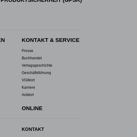
PRODUKTSICHERHEIT (GPSR)
EN
KONTAKT & SERVICE
Presse
Buchhandel
Verlagsgeschichte
Geschäftsführung
VGWort
Karriere
Anfahrt
ONLINE
KONTAKT