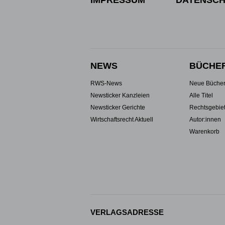
IMPRESSUM
DATENSCH
NEWS
BÜCHE
RWS-News
Neue Büche
Newsticker Kanzleien
Alle Titel
Newsticker Gerichte
Rechtsgebie
Wirtschaftsrecht Aktuell
Autor:innen
Warenkorb
VERLAGSADRESSE