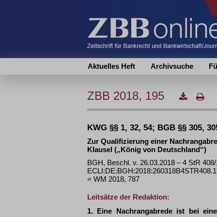
Aktuelles Heft
Archivsuche
Fü
ZBB 2018, 195
KWG §§ 1, 32, 54; BGB §§ 305, 30
Zur Qualifizierung einer Nachrangabr
Klausel („König von Deutschland“)
BGH, Beschl. v. 26.03.2018 – 4 StR 408/
ECLI:DE:BGH:2018:260318B4STR408.17.
= WM 2018, 787
Leitsätze der Redaktion:
1. Eine Nachrangabrede ist bei ein