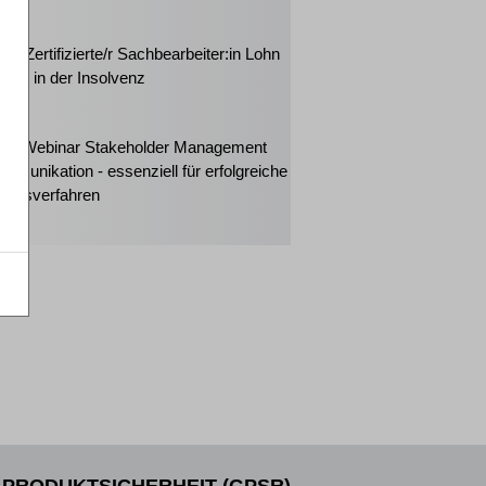
2026
rt: Zertifizierte/r Sachbearbeiter:in Lohn
halt in der Insolvenz
2026
ker-Webinar Stakeholder Management
mmunikation - essenziell für erfolgreiche
ungsverfahren