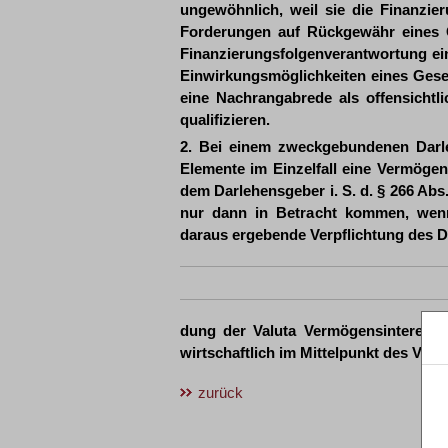
ungewöhnlich, weil sie die Finanzie
Forderungen auf Rückgewähr eines G
Finanzierungsfolgenverantwortung eine
Einwirkungsmöglichkeiten eines Gesell
eine Nachrangabrede als offensicht
qualifizieren.
2. Bei einem zweckgebundenen Darle
Elemente im Einzelfall eine Vermöge
dem Darlehensgeber i. S. d. § 266 Abs
nur dann in Betracht kommen, wen
daraus ergebende Verpflichtung des 
dung der Valuta Vermögensinteress
wirtschaftlich im Mittelpunkt des Vert
zurück