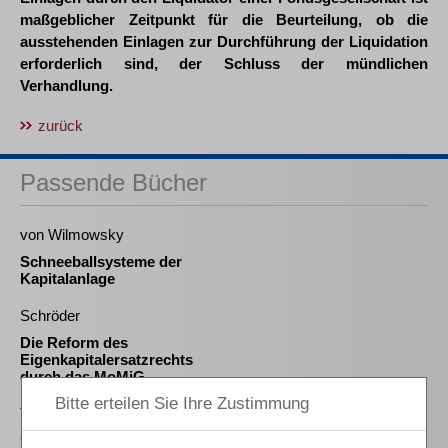
maßgeblicher Zeitpunkt für die Beurteilung, ob die
ausstehenden Einlagen zur Durchführung der Liquidation
erforderlich sind, der Schluss der mündlichen
Verhandlung.
zurück
Passende Bücher
von Wilmowsky
Schneeballsysteme der
Kapitalanlage
Schröder
Die Reform des
Eigenkapitalersatzrechts
durch das MoMiG
Thibaut
Über die Notwendigkeit