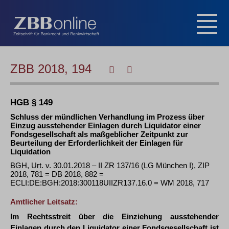
ZBB 2018, 194
HGB § 149
Schluss der mündlichen Verhandlung im Prozess über
Einzug ausstehender Einlagen durch Liquidator einer
Fondsgesellschaft als maßgeblicher Zeitpunkt zur
Beurteilung der Erforderlichkeit der Einlagen für
Liquidation
BGH, Urt. v. 30.01.2018 – II ZR 137/16 (LG München I), ZIP
2018, 781 = DB 2018, 882 =
ECLI:DE:BGH:2018:300118UIIZR137.16.0 = WM 2018, 717
Amtlicher Leitsatz:
Im Rechtsstreit über die Einziehung ausstehender
Einlagen durch den Liquidator einer Fondsgesellschaft ist