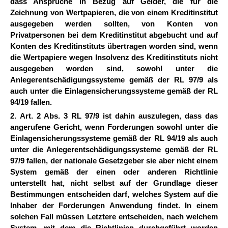
dass Ansprüche in Bezug auf Gelder, die für die
Zeichnung von Wertpapieren, die von einem Kreditinstitut
ausgegeben werden sollten, von Konten von
Privatpersonen bei dem Kreditinstitut abgebucht und auf
Konten des Kreditinstituts übertragen worden sind, wenn
die Wertpapiere wegen Insolvenz des Kreditinstituts nicht
ausgegeben worden sind, sowohl unter die
Anlegerentschädigungssysteme gemäß der RL 97/9 als
auch unter die Einlagensicherungssysteme gemäß der RL
94/19 fallen.
2. Art. 2 Abs. 3 RL 97/9 ist dahin auszulegen, dass das
angerufene Gericht, wenn Forderungen sowohl unter die
Einlagensicherungssysteme gemäß der RL 94/19 als auch
unter die Anlegerentschädigungssysteme gemäß der RL
97/9 fallen, der nationale Gesetzgeber sie aber nicht einem
System gemäß der einen oder anderen Richtlinie
unterstellt hat, nicht selbst auf der Grundlage dieser
Bestimmungen entscheiden darf, welches System auf die
Inhaber der Forderungen Anwendung findet. In einem
solchen Fall müssen Letztere entscheiden, nach welchem
System, mit dem die Richtlinien durchgeführt worden