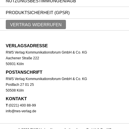
NUTZUNGSBESTIMMUNGEN/AGB
PRODUKTSICHERHEIT (GPSR)
VERTRAG WIDERRUFEN
VERLAGSADRESSE
RWS Verlag Kommunikationsforum GmbH & Co. KG
Aachener Straße 222
50931 Köln
POSTANSCHRIFT
RWS Verlag Kommunikationsforum GmbH & Co. KG
Postfach 27 01 25
50508 Köln
KONTAKT
T
(0221) 400 88-99
info@rws-verlag.de