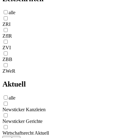
alle
ZRI
ZfIR
ZVI
ZBB
ZWeR
Aktuell
alle
Newsticker Kanzleien
Newsticker Gerichte
Wirtschaftsrecht Aktuell