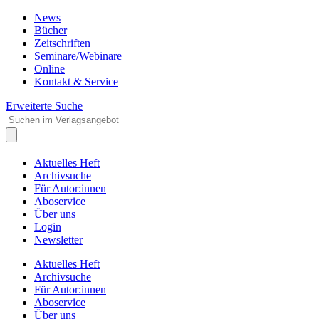
News
Bücher
Zeitschriften
Seminare/Webinare
Online
Kontakt & Service
Erweiterte Suche
Aktuelles Heft
Archivsuche
Für Autor:innen
Aboservice
Über uns
Login
Newsletter
Aktuelles Heft
Archivsuche
Für Autor:innen
Aboservice
Über uns