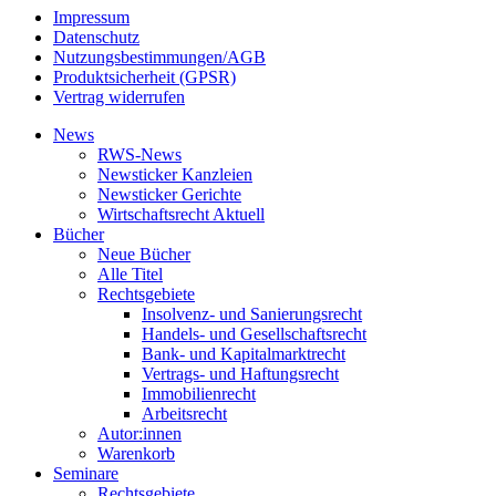
Impressum
Datenschutz
Nutzungsbestimmungen/AGB
Produktsicherheit (GPSR)
Vertrag widerrufen
News
RWS-News
Newsticker Kanzleien
Newsticker Gerichte
Wirtschaftsrecht Aktuell
Bücher
Neue Bücher
Alle Titel
Rechtsgebiete
Insolvenz- und Sanierungsrecht
Handels- und Gesellschaftsrecht
Bank- und Kapitalmarktrecht
Vertrags- und Haftungsrecht
Immobilienrecht
Arbeitsrecht
Autor:innen
Warenkorb
Seminare
Rechtsgebiete