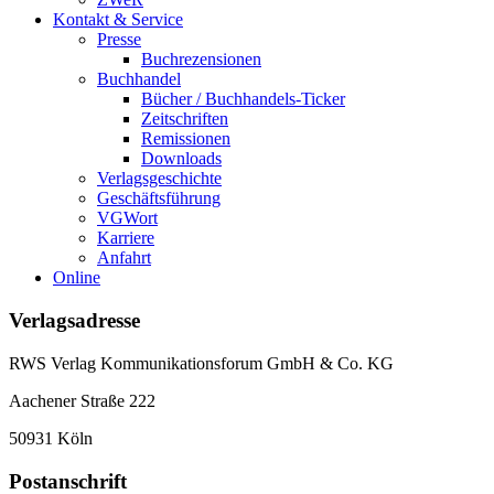
Kontakt & Service
Presse
Buchrezensionen
Buchhandel
Bücher / Buchhandels-Ticker
Zeitschriften
Remissionen
Downloads
Verlagsgeschichte
Geschäftsführung
VGWort
Karriere
Anfahrt
Online
Verlagsadresse
RWS Verlag Kommunikationsforum GmbH & Co. KG
Aachener Straße 222
50931 Köln
Postanschrift