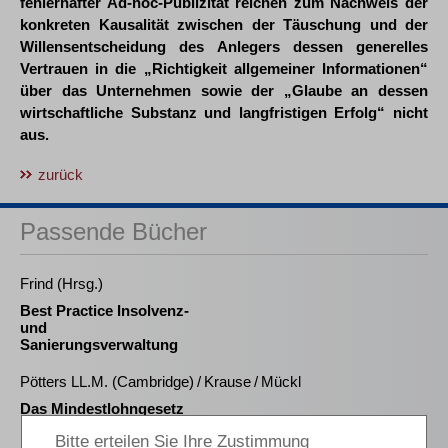
fehlerhafter Ad-hoc-Publizität reichen zum Nachweis der
konkreten Kausalität zwischen der Täuschung und der
Willensentscheidung des Anlegers dessen generelles
Vertrauen in die „Richtigkeit allgemeiner Informationen“
über das Unternehmen sowie der „Glaube an dessen
wirtschaftliche Substanz und langfristigen Erfolg“ nicht
aus.
zurück
Passende Bücher
Frind (Hrsg.)
Best Practice Insolvenz-
und
Sanierungsverwaltung
Pötters LL.M. (Cambridge) / Krause / Mückl
Das Mindestlohngesetz
in der betrieblichen
Praxis