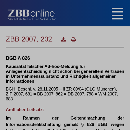
ZBB 2007, 202
BGB § 826
Kausalität falscher Ad-hoc-Meldung für
Anlageentscheidung nicht schon bei generellem Vertrauen
in Unternehmenssubstanz und Richtigkeit allgemeiner
Informationen
BGH, Beschl. v. 28.11.2005 – II ZR 80/04 (OLG München),
ZIP 2007, 681 = BB 2007, 962 = DB 2007, 798 = WM 2007,
683
Amtlicher Leitsatz:
Im Rahmen der Geltendmachung der
Informationsdeliktshaftung gemäß § 826 BGB wegen