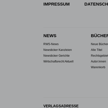
IMPRESSUM
DATENSCH
NEWS
BÜCHE
RWS-News
Neue Büche
Newsticker Kanzleien
Alle Titel
Newsticker Gerichte
Rechtsgebie
Wirtschaftsrecht Aktuell
Autor:innen
Warenkorb
VERLAGSADRESSE