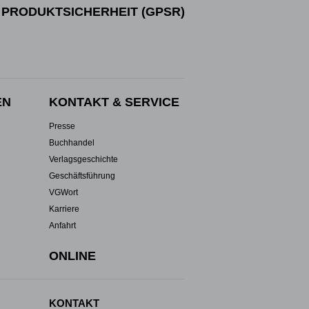
PRODUKTSICHERHEIT (GPSR)
EN
KONTAKT & SERVICE
Presse
Buchhandel
Verlagsgeschichte
Geschäftsführung
VGWort
Karriere
Anfahrt
ONLINE
KONTAKT