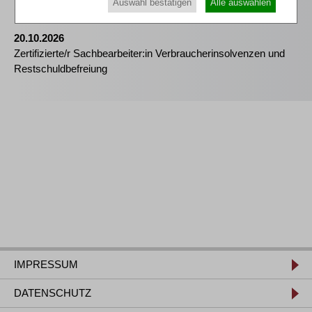
Auswahl bestätigen
Alle auswählen
(vorläufigen) Insolvenzverwalters und des Treuhänders
20.10.2026
Zertifizierte/r Sachbearbeiter:in Verbraucherinsolvenzen und
Restschuldbefreiung
IMPRESSUM
DATENSCHUTZ