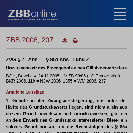
ZBB 2006, 207
ZVG § 71 Abs. 1, § 85a Abs. 1 und 2
Unwirksamkeit des Eigengebots eines Gläubigervertreters
BGH, Beschl. v. 24.11.2005 – V ZB 98/05 (LG Frankenthal),
BKR 2006, 119 = NJW 2006, 1355 = WM 2006, 237
Amtliche Leitsätze:
1. Gebote in der Zwangsversteigerung, die unter der
Hälfte des Grundstückswerts liegen, sind nicht allein aus
diesem Grund unwirksam und zurückzuweisen; gibt ein
an dem Erwerb des Grundstücks interessierter Bieter ein
solches Gebot nur ab, um die Rechtsfolgen des § 85a