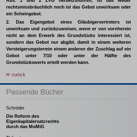
Abs. 1 und 2 ZVG herbeizuführen, ist das weder
rechtsmissbräuchlich noch ist das Gebot unwirksam oder
ein Scheingebot.
2. Das Eigengebot eines Gläubigervertreters ist
unwirksam und zurückzuweisen, wenn er von vornherein
nicht an dem Erwerb des Grundstücks interessiert ist,
sondern das Gebot nur abgibt, damit in einem weiteren
Versteigerungstermin einem anderen der Zuschlag auf ein
Gebot unter 7/10 oder unter der Hälfte des
Grundstückswerts erteilt werden kann.
zurück
Passende Bücher
Schröder
Die Reform des
Eigenkapitalersatzrechts
durch das MoMiG