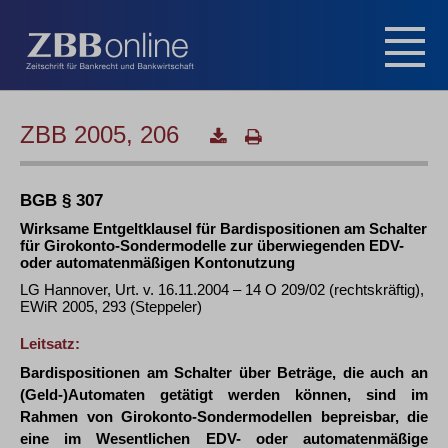
ZBB 2005, 206
BGB § 307
Wirksame Entgeltklausel für Bardispositionen am Schalter
für Girokonto-Sondermodelle zur überwiegenden EDV-
oder automatenmäßigen Kontonutzung
LG Hannover, Urt. v. 16.11.2004 – 14 O 209/02 (rechtskräftig),
EWiR 2005, 293 (Steppeler)
Leitsatz:
Bardispositionen am Schalter über Beträge, die auch an
(Geld-)Automaten getätigt werden können, sind im
Rahmen von Girokonto-Sondermodellen bepreisbar, die
eine im Wesentlichen EDV- oder automatenmäßige