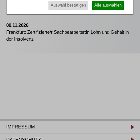
Kommunikation - essenziell für erfolgreiche
Auswahl bestätigen
Alle auswählen
Sanierungsverfahren
09.11.2026
Frankfurt: Zertifizierte/r Sachbearbeiter:in Lohn und Gehalt in
der Insolvenz
IMPRESSUM
DATENSCHUTZ