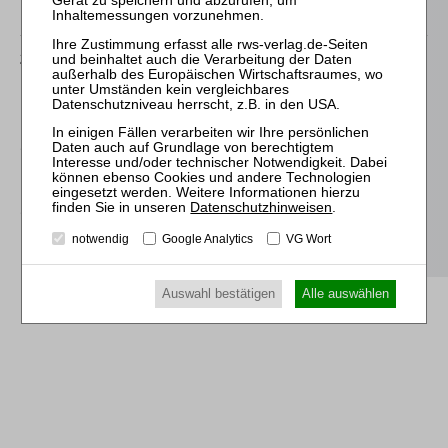
Passende Seminare
25.08.2026
Praktiker-Webinar Vom Listenplatz zur Zulassung – Das neue
Berufsrecht der Insolvenzverwalter
14.10.2026
Mitarbeiter-Webinar Steuerrecht in der Insolvenz
10.03.2027
Datenschutzhinweisen
.
Mitarbeiter-Webinar Steuerrecht in der Insolvenz
notwendig
Google Analytics
VG Wort
Auswahl bestätigen
Alle auswählen