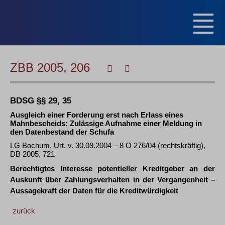
ZBB 2005, 206
BDSG §§ 29, 35
Ausgleich einer Forderung erst nach Erlass eines
Mahnbescheids: Zulässige Aufnahme einer Meldung in
den Datenbestand der Schufa
LG Bochum, Urt. v. 30.09.2004 – 8 O 276/04 (rechtskräftig),
DB 2005, 721
Berechtigtes Interesse potentieller Kreditgeber an der
Auskunft über Zahlungsverhalten in der Vergangenheit –
Aussagekraft der Daten für die Kreditwürdigkeit
zurück