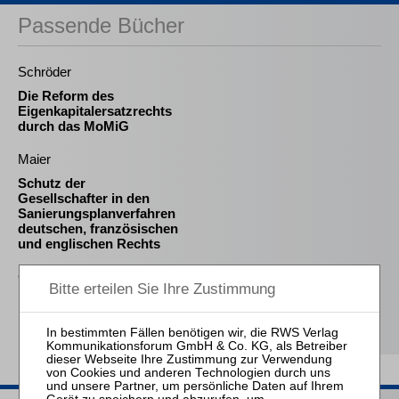
Passende Bücher
Schröder
Die Reform des
Eigenkapitalersatzrechts
durch das MoMiG
Maier
Schutz der
Gesellschafter in den
Sanierungsplanverfahren
deutschen, französischen
und englischen Rechts
Goetsch
Der Sachwalter in der
Eigenverwaltung