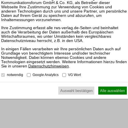
 zur einheitlichen Anwendung zentraler EU-Vorschriften
Datenschutzhinweisen
.
notwendig
Google Analytics
VG Wort
Auswahl bestätigen
Alle auswählen
n Berlin