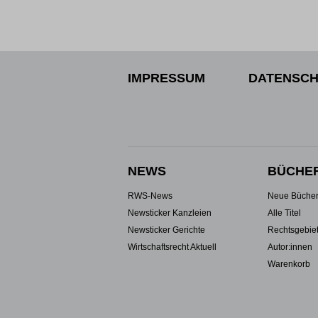
IMPRESSUM
DATENSCH
NEWS
BÜCHE
RWS-News
Neue Büche
Newsticker Kanzleien
Alle Titel
Newsticker Gerichte
Rechtsgebie
Wirtschaftsrecht Aktuell
Autor:innen
Warenkorb