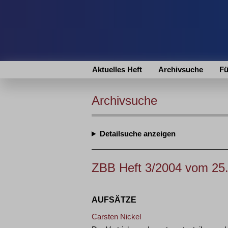
Aktuelles Heft
Archivsuche
Fü
Archivsuche
Detailsuche
ZBB Heft 3/2004 vom 25
AUFSÄTZE
Carsten Nickel