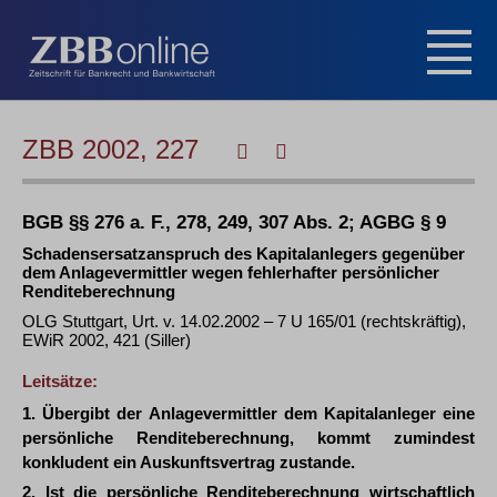
ZBB 2002, 227
BGB §§ 276 a. F., 278, 249, 307 Abs. 2; AGBG § 9
Schadensersatzanspruch des Kapitalanlegers gegenüber
dem Anlagevermittler wegen fehlerhafter persönlicher
Renditeberechnung
OLG Stuttgart, Urt. v. 14.02.2002 – 7 U 165/01 (rechtskräftig),
EWiR 2002, 421 (Siller)
Leitsätze:
1. Übergibt der Anlagevermittler dem Kapitalanleger eine
persönliche Renditeberechnung, kommt zumindest
konkludent ein Auskunftsvertrag zustande.
2. Ist die persönliche Renditeberechnung wirtschaftlich