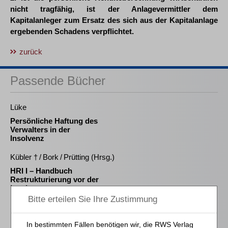
nicht tragfähig, ist der Anlagevermittler dem
Kapitalanleger zum Ersatz des sich aus der Kapitalanlage
ergebenden Schadens verpflichtet.
zurück
Passende Bücher
Lüke
Persönliche Haftung des
Verwalters in der
Insolvenz
Kübler † / Bork / Prütting (Hrsg.)
HRI I – Handbuch
Restrukturierung vor der
Insolvenz
Schröder
Die Reform des