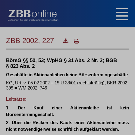
ZBB 2002, 227
BörsG §§ 50, 53; WpHG § 31 Abs. 2 Nr. 2; BGB
§ 823 Abs. 2
Geschäfte in Aktienanleihen keine Börsentermingeschäfte
KG, Urt. v. 05.02.2002 – 19 U 38/01 (rechtskräftig), BKR 2002,
399 = WM 2002, 746
Leitsätze:
1. Der Kauf einer Aktienanleihe ist kein
Börsentermingeschäft.
2. Über die Risiken des Kaufs einer Aktienanleihe muss
nicht notwendigerweise schriftlich aufgeklärt werden.