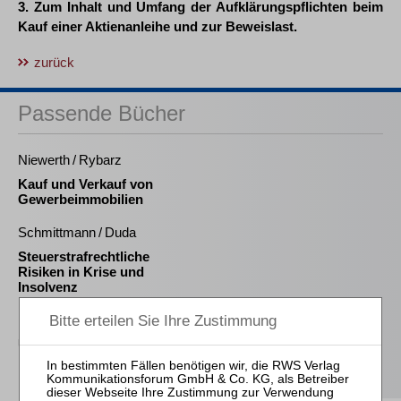
3. Zum Inhalt und Umfang der Aufklärungspflichten beim
Kauf einer Aktienanleihe und zur Beweislast.
zurück
Passende Bücher
Niewerth / Rybarz
Kauf und Verkauf von
Gewerbeimmobilien
Schmittmann / Duda
Steuerstrafrechtliche
Risiken in Krise und
Insolvenz
Holzapfel / Pöllath / Engelhardt / Fischer (Hrsg.)
Unternehmenskauf in
Recht und Praxis