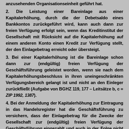
anzusehenden Organisationseinheit geführt hat.
2. Die Leistung einer Bareinlage aus einer
Kapitalerhöhung, durch die der Debetsaldo eines
Bankkontos zurückgeführt wird, kann auch dann zur
freien Verfügung erfolgt sein, wenn das Kreditinstitut der
Gesellschaft mit Rücksicht auf die Kapitalerhöhung auf
einem anderen Konto einen Kredit zur Verfügung stellt,
der den Einlagebetrag erreicht oder übersteigt.
3. Bei einer Kapitalerhöhung ist die Bareinlage schon
dann zur (endgültig) freien Verfügung der
Geschäftsführung geleistet worden, wenn sie nach dem
Kapitalerhöhungsbeschluss in ihren uneingeschränkten
Verfügungsbereich gelangt ist und nicht an den Einleger
zurückfließt (Aufgabe von BGHZ 119, 177 – Leitsätze b, c =
ZIP 1992, 1387
).
4. Bei der Anmeldung der Kapitalerhöhung zur Eintragung
in das Handelsregister hat die Geschäftsführung zu
versichern, dass der Einlagebetrag für die Zwecke der
Gesellschaft zur (endgültig) freien Verfügung der
Geschäftsführung eingezahlt und auch in der Folge nicht