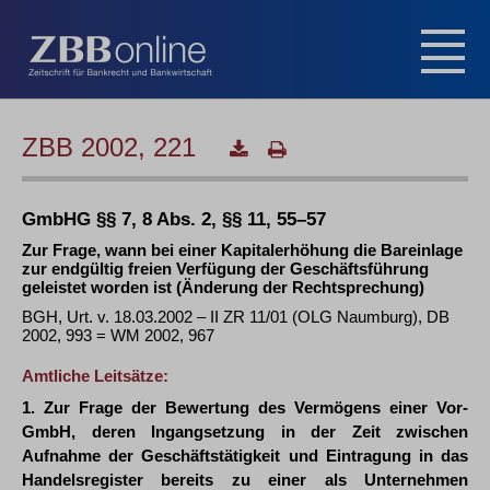
ZBB 2002, 221
GmbHG §§ 7, 8 Abs. 2, §§ 11, 55–57
Zur Frage, wann bei einer Kapitalerhöhung die Bareinlage
zur endgültig freien Verfügung der Geschäftsführung
geleistet worden ist (Änderung der Rechtsprechung)
BGH, Urt. v. 18.03.2002 – II ZR 11/01 (OLG Naumburg), DB
2002, 993 = WM 2002, 967
Amtliche Leitsätze:
1. Zur Frage der Bewertung des Vermögens einer Vor-
GmbH, deren Ingangsetzung in der Zeit zwischen
Aufnahme der Geschäftstätigkeit und Eintragung in das
Handelsregister bereits zu einer als Unternehmen