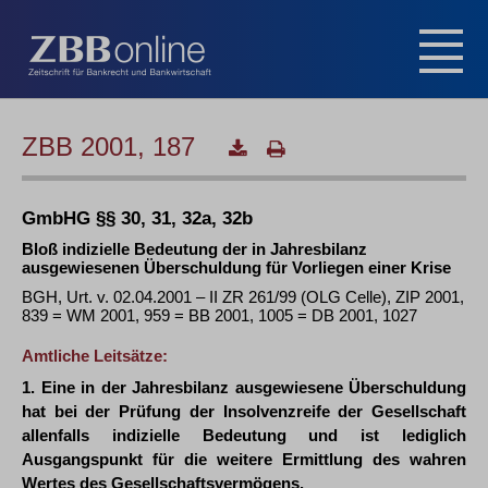
ZBB 2001, 187
GmbHG §§ 30, 31, 32a, 32b
Bloß indizielle Bedeutung der in Jahresbilanz
ausgewiesenen Überschuldung für Vorliegen einer Krise
BGH, Urt. v. 02.04.2001 – II ZR 261/99 (OLG Celle), ZIP 2001,
839 = WM 2001, 959 = BB 2001, 1005 = DB 2001, 1027
Amtliche Leitsätze:
1. Eine in der Jahresbilanz ausgewiesene Überschuldung
hat bei der Prüfung der Insolvenzreife der Gesellschaft
allenfalls indizielle Bedeutung und ist lediglich
Ausgangspunkt für die weitere Ermittlung des wahren
Wertes des Gesellschaftsvermögens.