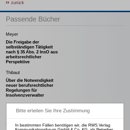
zurück
Passende Bücher
Meyer
Die Freigabe der
selbständigen Tätigkeit
nach § 35 Abs. 2 InsO aus
arbeitsrechtlicher
Perspektive
Thibaut
Über die Notwendigkeit
neuer berufsrechtlicher
Regelungen für
Insolvenzverwalter
Schröder
Die Reform des
Eigenkapitalersatzrechts
durch das MoMiG