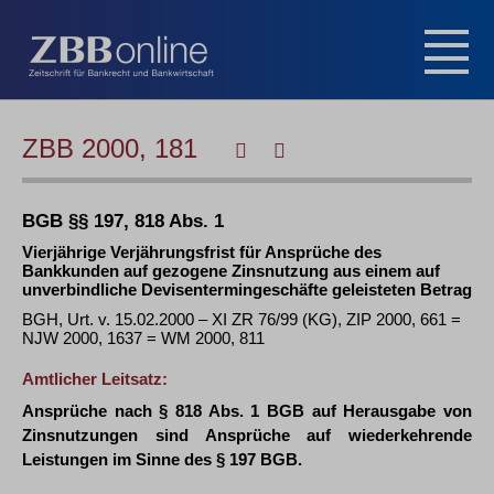
ZBB 2000, 181
BGB §§ 197, 818 Abs. 1
Vierjährige Verjährungsfrist für Ansprüche des
Bankkunden auf gezogene Zinsnutzung aus einem auf
unverbindliche Devisentermingeschäfte geleisteten Betrag
BGH, Urt. v. 15.02.2000 – XI ZR 76/99 (KG), ZIP 2000, 661 =
NJW 2000, 1637 = WM 2000, 811
Amtlicher Leitsatz:
Ansprüche nach § 818 Abs. 1 BGB auf Herausgabe von
Zinsnutzungen sind Ansprüche auf wiederkehrende
Leistungen im Sinne des § 197 BGB.