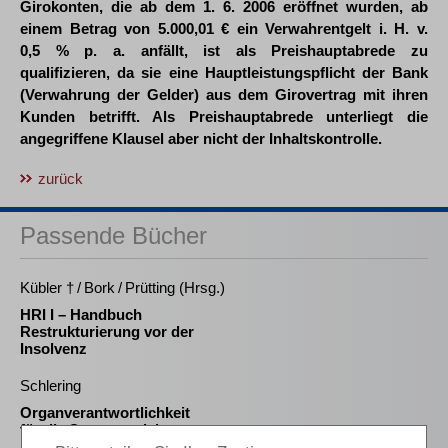
Girokonten, die ab dem 1. 6. 2006 eröffnet wurden, ab
einem Betrag von 5.000,01 € ein Verwahrentgelt i. H. v.
0,5 % p. a. anfällt, ist als Preishauptabrede zu
qualifizieren, da sie eine Hauptleistungspflicht der Bank
(Verwahrung der Gelder) aus dem Girovertrag mit ihren
Kunden betrifft. Als Preishauptabrede unterliegt die
angegriffene Klausel aber nicht der Inhaltskontrolle.
zurück
Passende Bücher
Kübler † / Bork / Prütting (Hrsg.)
HRI I – Handbuch
Restrukturierung vor der
Insolvenz
Schlering
Organverantwortlichkeit
für die Steuerentrichtung
nach Insolvenzreife