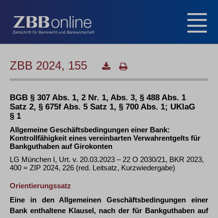
ZBB 2024, 155
BGB § 307 Abs. 1, 2 Nr. 1, Abs. 3, § 488 Abs. 1
Satz 2, § 675f Abs. 5 Satz 1, § 700 Abs. 1; UKlaG
§ 1
Allgemeine Geschäftsbedingungen einer Bank:
Kontrollfähigkeit eines vereinbarten Verwahrentgelts für
Bankguthaben auf Girokonten
LG München I, Urt. v. 20.03.2023 – 22 O 2030/21, BKR 2023,
400 = ZIP 2024, 226 (red. Leitsatz, Kurzwiedergabe)
Orientierungssatz
Eine in den Allgemeinen Geschäftsbedingungen einer
Bank enthaltene Klausel, nach der für Bankguthaben auf