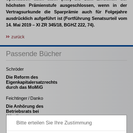
höchsten Prämienstufe ausgeschlossen, wenn in der
Vertragsurkunde die Sparprämie auch für Folgejahre
ausdrücklich aufgeführt ist (Fortführung Senatsurteil vom
14. Mai 2019 – XI ZR 345/18, BGHZ 222, 74).
zurück
Passende Bücher
Schröder
Die Reform des
Eigenkapitalersatzrechts
durch das MoMiG
Feichtinger / Danko
Die Anhörung des
Betriebsrats bei
Kündigung
Fröhlich