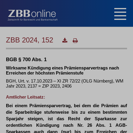
ZBB 2024, 152
BGB § 700 Abs. 1
Wirksame Kündigung eines Prämiensparvertrags nach
Erreichen der höchsten Prämienstufe
BGH, Urt. v. 17.10.2023 – XI ZR 72/22 (OLG Nürnberg), WM
Jahr 2023, 2137 = ZIP 2023, 2406
Amtlicher Leitsatz:
Bei einem Prämiensparvertrag, bei dem die Prämien auf
die Sparbeiträge stufenweise bis zu einem bestimmten
Sparjahr steigen, ist das Recht der Sparkasse zur
ordentlichen Kündigung nach Nr. 26 Abs. 1 AGB-
Sparkassen auch dann (nur) bis zum Erreichen der