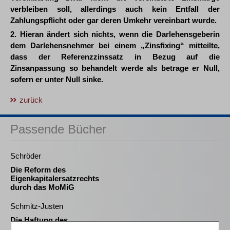
verbleiben soll, allerdings auch kein Entfall der
Zahlungspflicht oder gar deren Umkehr vereinbart wurde.
2. Hieran ändert sich nichts, wenn die Darlehensgeberin
dem Darlehensnehmer bei einem „Zinsfixing“ mitteilte,
dass der Referenzzinssatz in Bezug auf die
Zinsanpassung so behandelt werde als betrage er Null,
sofern er unter Null sinke.
zurück
Passende Bücher
Schröder
Die Reform des
Eigenkapitalersatzrechts
durch das MoMiG
Schmitz-Justen
Die Haftung des
Kommanditisten in der