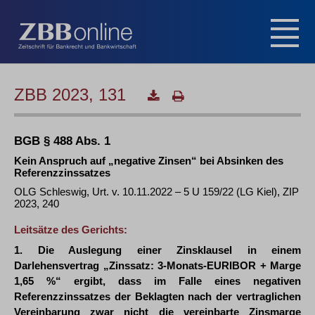
ZBB 2023, 131
BGB § 488 Abs. 1
Kein Anspruch auf „negative Zinsen“ bei Absinken des
Referenzzinssatzes
OLG Schleswig, Urt. v. 10.11.2022 – 5 U 159/22 (LG Kiel), ZIP
2023, 240
Leitsätze des Gerichts:
1. Die Auslegung einer Zinsklausel in einem
Darlehensvertrag „Zinssatz: 3-Monats-EURIBOR + Marge
1,65 %“ ergibt, dass im Falle eines negativen
Referenzzinssatzes der Beklagten nach der vertraglichen
Vereinbarung zwar nicht die vereinbarte Zinsmarge