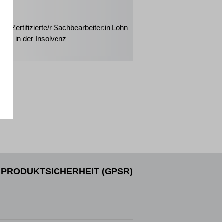
2026
rt: Zertifizierte/r Sachbearbeiter:in Lohn
halt in der Insolvenz
PRODUKTSICHERHEIT (GPSR)