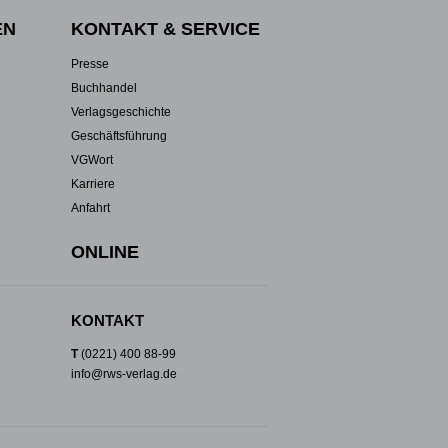
EN
KONTAKT & SERVICE
Presse
Buchhandel
Verlagsgeschichte
Geschäftsführung
VGWort
Karriere
Anfahrt
ONLINE
KONTAKT
T
(0221) 400 88-99
info@rws-verlag.de