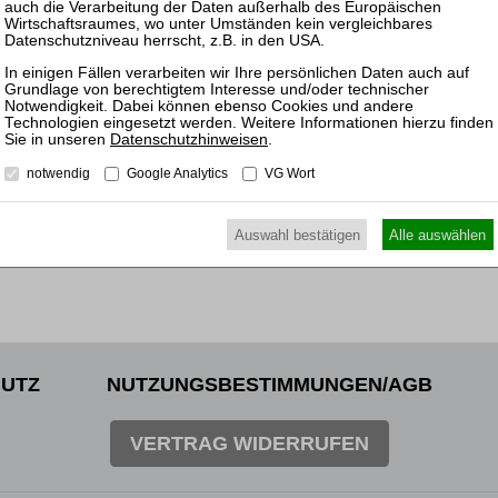
09.11.
Frankfu
und Ge
Datenschutzhinweisen
.
notwendig
Google Analytics
VG Wort
Auswahl bestätigen
Alle auswählen
UTZ
NUTZUNGSBESTIMMUNGEN/AGB
VERTRAG WIDERRUFEN