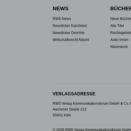
NEWS
BÜCHE
RWS-News
Neue Büche
Newsticker Kanzleien
Alle Titel
Newsticker Gerichte
Rechtsgebie
Wirtschaftsrecht Aktuell
Autor:innen
Warenkorb
VERLAGSADRESSE
RWS Verlag Kommunikationsforum GmbH & Co.
Aachener Straße 222
50931 Köln
© 2026 RWS Verlag Kommunikationsforum GmbH