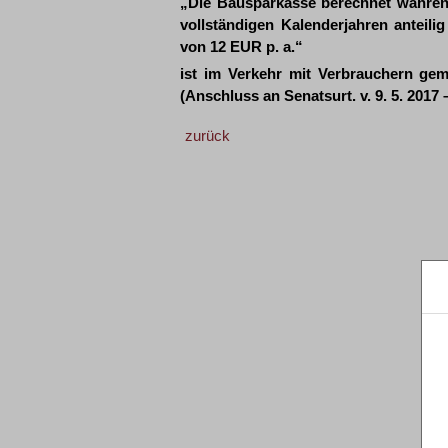
„Die Bausparkasse berechnet während
vollständigen Kalenderjahren anteili
von 12 EUR p. a.“
ist im Verkehr mit Verbrauchern ge
(Anschluss an Senatsurt. v. 9. 5. 2017 
zurück