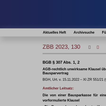
Aktuelles Heft
Archivsuche
Fü
ZBB 2023, 130
BGB § 307 Abs. 1, 2
AGB-rechtlich unwirksame Klausel üb
Bausparvertrag
BGH, Urt. v. 15.11.2022 – XI ZR 551/21 
Amtlicher Leitsatz:
Die von einer Bausparkasse für eine
vorformulierte Klausel