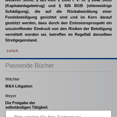
(Kapitalanlagebetrug) und § 826 BGB (sittenwidrige
Schädigung), die auf die Rückabwicklung einer
Fondsbeteiligung gerichtet sind und im Kern darauf
gestützt werden, dass durch den Emissionsprospekt ein
unzutreffender Eindruck von den Risiken der Beteiligung
vermittelt worden sei, betreffen im Regelfall denselben
Streitgegenstand.
zurück
Passende Bücher
Wächter
M&A Litigation
Meyer
Die Freigabe der
selbständigen Tätigkeit
nach § 35 Abs. 2 InsO aus
arbeitsrechtlicher