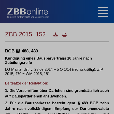
ZBB 2015, 152
BGB §§ 488, 489
Kündigung eines Bausparvertrags 10 Jahre nach
Zuteilungsreife
LG Mainz, Urt. v. 28.07.2014 – 5 O 1/14 (rechtskräftig), ZIP
2015, 470 = WM 2015, 181
Leitsätze der Redaktion:
1. Die Vorschriften über Darlehen sind grundsätzlich auch
auf Bauspardarlehen anzuwenden.
2. Für die Bausparkasse besteht gem. § 489 BGB zehn
Jahre nach vollständigem Empfang der Darlehensvaluta