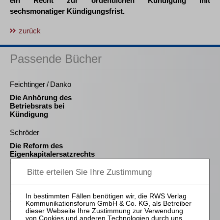
ein Recht zur ordentlichen Kündigung mit
sechsmonatiger Kündigungsfrist.
zurück
Passende Bücher
Feichtinger / Danko
Die Anhörung des
Betriebsrats bei
Kündigung
Schröder
Die Reform des
Eigenkapitalersatzrechts
durch das MoMiG
Schlering
Organverantwortlichkeit
für die Steuerentrichtung
nach Insolvenzreife