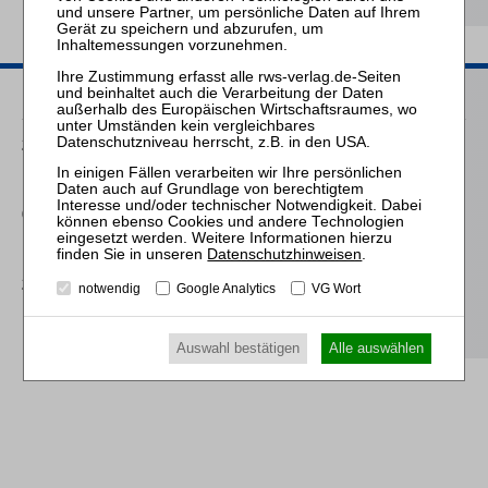
Passende Seminare
24.09.2026
Praktiker-Webinar Das Sanierungsgutachten nach IDW S 6
09.03.2027
Praktiker-Webinar Das Sanierungsgutachten nach IDW S 6
Datenschutzhinweisen
.
23.09.2027
notwendig
Google Analytics
VG Wort
Praktiker-Webinar Das Sanierungsgutachten nach IDW S 6
Auswahl bestätigen
Alle auswählen