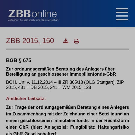
ZBB 2015, 150
BGB § 675
Zur ordnungsgemäßen Beratung des Anlegers über
Beteiligung an geschlossener Immobilienfonds-GbR
BGH, Urt. v. 11.12.2014 – III ZR 365/13 (OLG Stuttgart), ZIP
2015, 431 = DB 2015, 241 = WM 2015, 128
Amtlicher Leitsatz:
Zur Frage der ordnungsgemäßen Beratung eines Anlegers
im Zusammenhang mit der Zeichnung einer Beteiligung an
einem geschlossenen Immobilienfonds in der Rechtsform
einer GbR (hier: Anlageziel; Fungibilität; Haftungsrisiko
als GbR-Gesellschafter).