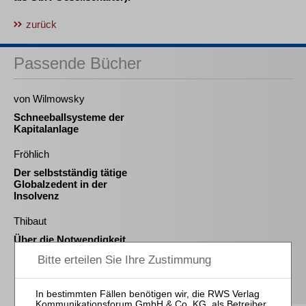
zurück
Passende Bücher
von Wilmowsky
Schneeballsysteme der
Kapitalanlage
Fröhlich
Der selbstständig tätige
Globalzedent in der
Insolvenz
Thibaut
Über die Notwendigkeit
neuer berufsrechtlicher
Regelungen für
Insolvenzverwalter