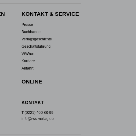
EN
KONTAKT & SERVICE
Presse
Buchhandel
Verlagsgeschichte
Geschäftsführung
VGWort
Karriere
Anfahrt
ONLINE
KONTAKT
T
(0221) 400 88-99
info@rws-verlag.de