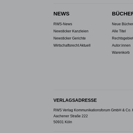
NEWS
BÜCHE
RWS-News
Neue Büche
Newsticker Kanzleien
Alle Titel
Newsticker Gerichte
Rechtsgebie
Wirtschaftsrecht Aktuell
Autor:innen
Warenkorb
VERLAGSADRESSE
RWS Verlag Kommunikationsforum GmbH & Co.
Aachener Straße 222
50931 Köln