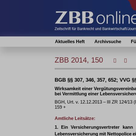
Aktuelles Heft
Archivsuche
Fü
ZBB 2014, 150
BGB §§ 307, 346, 357, 652; VVG §§
Wirksamkeit einer Vergütungsvereinb
bei Vermittlung einer Lebensversicher
BGH, Urt. v. 12.12.2013 – III ZR 124/13
159 +
Amtliche Leitsätze:
1. Ein Versicherungsvertreter kann
Lebensversicherung mit Nettopolice e