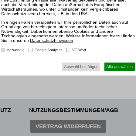
30.09.
Mitarb
des (v
Treuh
Datenschutzhinweisen
.
notwendig
Google Analytics
VG Wort
Auswahl bestätigen
Alle auswählen
UTZ
NUTZUNGSBESTIMMUNGEN/AGB
VERTRAG WIDERRUFEN