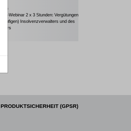
2026
eiter-Webinar 2 x 3 Stunden: Vergütungen
orläufigen) Insolvenzverwalters und des
änders
PRODUKTSICHERHEIT (GPSR)