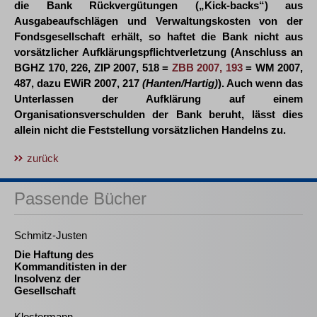
die Bank Rückvergütungen („Kick-backs“) aus
Ausgabeaufschlägen und Verwaltungskosten von der
Fondsgesellschaft erhält, so haftet die Bank nicht aus
vorsätzlicher Aufklärungspflichtverletzung (Anschluss an
BGHZ 170, 226, ZIP 2007, 518 =
ZBB 2007, 193
= WM 2007,
487, dazu EWiR 2007, 217
(Hanten/Hartig)
). Auch wenn das
Unterlassen der Aufklärung auf einem
Organisationsverschulden der Bank beruht, lässt dies
allein nicht die Feststellung vorsätzlichen Handelns zu.
zurück
Passende Bücher
Schmitz-Justen
Die Haftung des
Kommanditisten in der
Insolvenz der
Gesellschaft
Klostermann