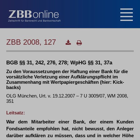
ZBB 2008, 127
BGB §§ 31, 242, 276, 278; WpHG §§ 31, 37a
Zu den Voraussetzungen der Haftung einer Bank für die
vorsätzliche Verletzung einer Aufklärungspflicht im
Zusammenhang mit Wertpapiergeschäften (hier: Kick-
backs)
OLG München, Urt. v. 19.12.2007 – 7 U 3009/07, WM 2008,
351
Leitsatz:
War dem Mitarbeiter einer Bank, der einem Kunden
Fondsanteile empfohlen hat, nicht bewusst, den Anleger
darüber aufklären zu müssen, dass und in welcher Höhe