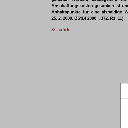
Anschaffungskosten gesunken ist und
Anhaltspunkte für eine alsbaldige 
25. 2. 2000, BStBl 2000 I, 372, Rz. 11).
zurück