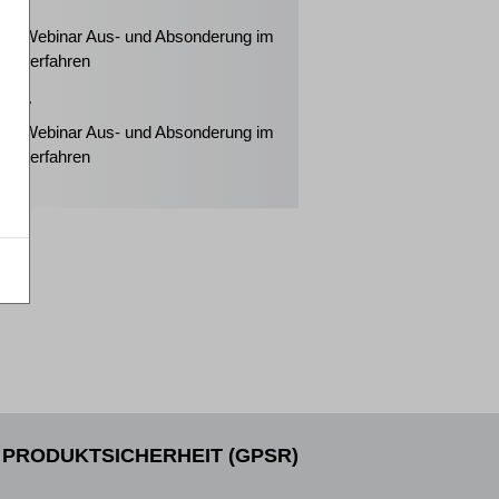
2026
ker-Webinar Aus- und Absonderung im
enzverfahren
2027
ker-Webinar Aus- und Absonderung im
enzverfahren
PRODUKTSICHERHEIT (GPSR)