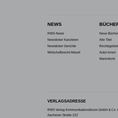
NEWS
BÜCHE
RWS-News
Neue Büche
Newsticker Kanzleien
Alle Titel
Newsticker Gerichte
Rechtsgebie
Wirtschaftsrecht Aktuell
Autor:innen
Warenkorb
VERLAGSADRESSE
RWS Verlag Kommunikationsforum GmbH & Co.
Aachener Straße 222