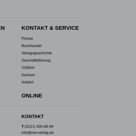
EN
KONTAKT & SERVICE
Presse
Buchhandel
Verlagsgeschichte
Geschäftsführung
VGWort
Karriere
Anfahrt
ONLINE
KONTAKT
T
(0221) 400 88-99
info@rws-verlag.de