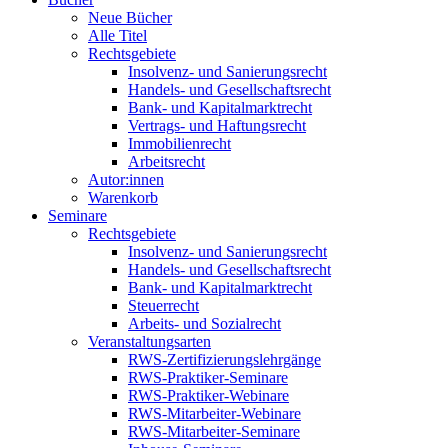
Neue Bücher
Alle Titel
Rechtsgebiete
Insolvenz- und Sanierungsrecht
Handels- und Gesellschaftsrecht
Bank- und Kapitalmarktrecht
Vertrags- und Haftungsrecht
Immobilienrecht
Arbeitsrecht
Autor:innen
Warenkorb
Seminare
Rechtsgebiete
Insolvenz- und Sanierungsrecht
Handels- und Gesellschaftsrecht
Bank- und Kapitalmarktrecht
Steuerrecht
Arbeits- und Sozialrecht
Veranstaltungsarten
RWS-Zertifizierungslehrgänge
RWS-Praktiker-Seminare
RWS-Praktiker-Webinare
RWS-Mitarbeiter-Webinare
RWS-Mitarbeiter-Seminare