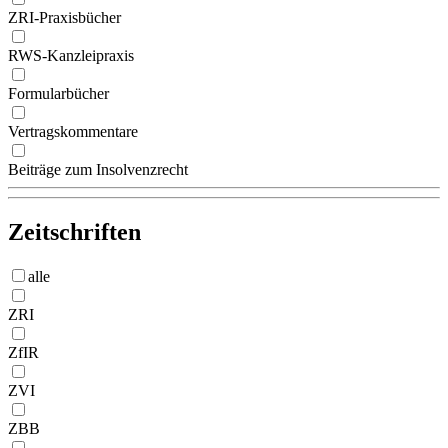
ZRI-Praxisbücher
RWS-Kanzleipraxis
Formularbücher
Vertragskommentare
Beiträge zum Insolvenzrecht
Zeitschriften
alle
ZRI
ZfIR
ZVI
ZBB