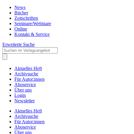
News
Bücher
Zeitschriften
Seminare/Webinare
Online
Kontakt & Service
Erweiterte Suche
Aktuelles Heft
Archivsuche
Für Autor:innen
Aboservice
Über uns
Login
Newsletter
Aktuelles Heft
Archivsuche
Für Autor:innen
Aboservice
Über uns