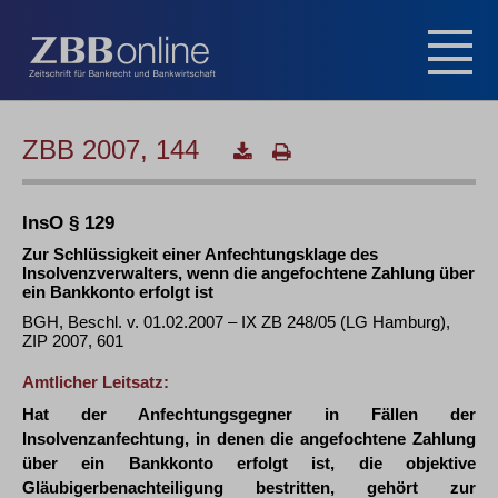
ZBB 2007, 144
InsO § 129
Zur Schlüssigkeit einer Anfechtungsklage des
Insolvenzverwalters, wenn die angefochtene Zahlung über
ein Bankkonto erfolgt ist
BGH, Beschl. v. 01.02.2007 – IX ZB 248/05 (LG Hamburg),
ZIP 2007, 601
Amtlicher Leitsatz:
Hat der Anfechtungsgegner in Fällen der
Insolvenzanfechtung, in denen die angefochtene Zahlung
über ein Bankkonto erfolgt ist, die objektive
Gläubigerbenachteiligung bestritten, gehört zur