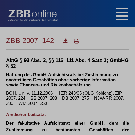
ZBB 2007, 142
AktG § 93 Abs. 2, §§ 116, 111 Abs. 4 Satz 2; GmbHG
§ 52
Haftung des GmbH-Aufsichtsrats bei Zustimmung zu
nachteiligen Geschäften ohne vorherige Information
sowie Chancen- und Risikoabschätzung
BGH, Urt. v. 11.12.2006 – II ZR 243/05 (OLG Koblenz), ZIP
2007, 224 = BB 2007, 283 = DB 2007, 275 = NJW-RR 2007,
390 = WM 2007, 259
Amtlicher Leitsatz:
Der fakultative Aufsichtsrat einer GmbH, dem die
Zustimmung zu bestimmten Geschäften der