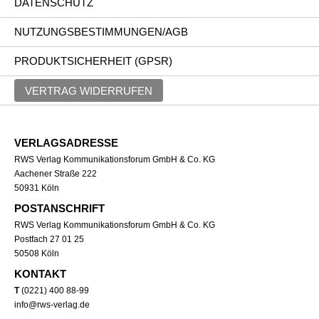
DATENSCHUTZ
NUTZUNGSBESTIMMUNGEN/AGB
PRODUKTSICHERHEIT (GPSR)
VERTRAG WIDERRUFEN
VERLAGSADRESSE
RWS Verlag Kommunikationsforum GmbH & Co. KG
Aachener Straße 222
50931 Köln
POSTANSCHRIFT
RWS Verlag Kommunikationsforum GmbH & Co. KG
Postfach 27 01 25
50508 Köln
KONTAKT
T
(0221) 400 88-99
info@rws-verlag.de