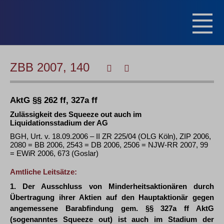
ZBB 2007, 140
AktG §§ 262 ff, 327a ff
Zulässigkeit des Squeeze out auch im
Liquidationsstadium der AG
BGH, Urt. v. 18.09.2006 – II ZR 225/04 (OLG Köln), ZIP 2006,
2080 = BB 2006, 2543 = DB 2006, 2506 = NJW-RR 2007, 99
= EWiR 2006, 673 (Goslar)
Amtliche Leitsätze:
1. Der Ausschluss von Minderheitsaktionären durch
Übertragung ihrer Aktien auf den Hauptaktionär gegen
angemessene Barabfindung gem. §§ 327a ff AktG
(sogenanntes Squeeze out) ist auch im Stadium der