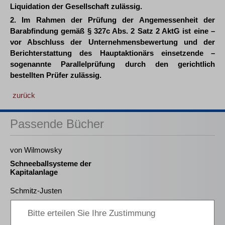
Liquidation der Gesellschaft zulässig.
2. Im Rahmen der Prüfung der Angemessenheit der
Barabfindung gemäß § 327c Abs. 2 Satz 2 AktG ist eine –
vor Abschluss der Unternehmensbewertung und der
Berichterstattung des Hauptaktionärs einsetzende –
sogenannte Parallelprüfung durch den gerichtlich
bestellten Prüfer zulässig.
zurück
Passende Bücher
von Wilmowsky
Schneeballsysteme der
Kapitalanlage
Schmitz-Justen
Die Haftung des
Kommanditisten in der
Insolvenz der