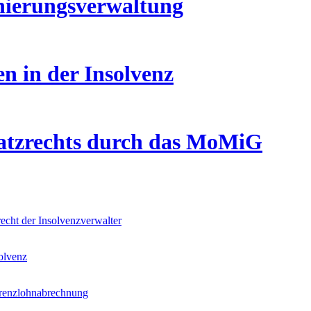
anierungsverwaltung
n in der Insolvenz
satzrechts durch das MoMiG
echt der Insolvenzverwalter
solvenz
ferenzlohnabrechnung