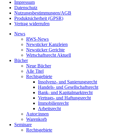
Impressum
Datenschutz
Nutzungsbestimmungen/AGB
Produktsicherheit (GPSR)
Vertrag widerrufen
News
RWS-News
Newsticker Kanzleien
Newsticker Gerichte
Wirtschaftsrecht Aktuell
Bücher
Neue Bücher
Alle Titel
Rechtsgebiete
Insolvenz- und Sanierungsrecht
Handels- und Gesellschaftsrecht
Bank- und Kapitalmarktrecht
Vertrags- und Haftungsrecht
Immobilienrecht
Arbeitsrecht
Autor:innen
Warenkorb
Seminare
Rechtsgebiete