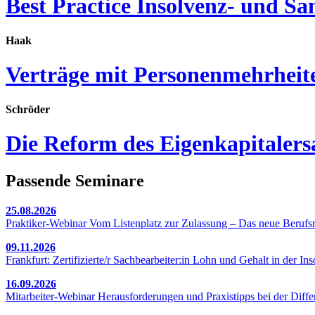
Best Practice Insolvenz- und S
Haak
Verträge mit Personenmehrheite
Schröder
Die Reform des Eigenkapitaler
Passende Seminare
25.08.2026
Praktiker-Webinar Vom Listenplatz zur Zulassung – Das neue Berufsr
09.11.2026
Frankfurt: Zertifizierte/r Sachbearbeiter:in Lohn und Gehalt in der In
16.09.2026
Mitarbeiter-Webinar Herausforderungen und Praxistipps bei der Dif