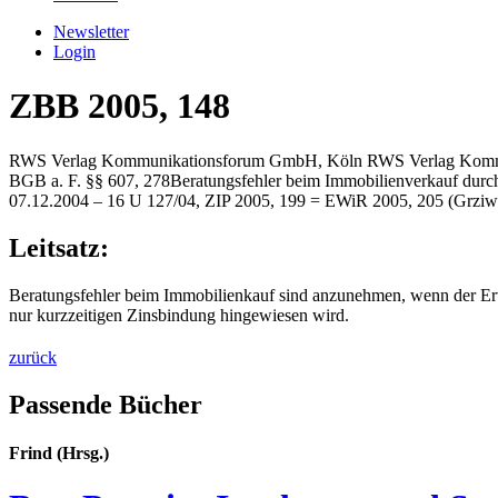
Newsletter
Login
ZBB 2005, 148
RWS Verlag Kommunikationsforum GmbH, Köln
RWS Verlag Komm
BGB a. F. §§ 607, 278
Beratungsfehler beim Immobilienverkauf durc
07.12.2004 – 16 U 127/04, ZIP 2005, 199 = EWiR 2005, 205 (Grziw
Leitsatz:
Beratungsfehler beim Immobilienkauf sind anzunehmen, wenn der Erwe
nur kurzzeitigen Zinsbindung hingewiesen wird.
zurück
Passende Bücher
Frind (Hrsg.)