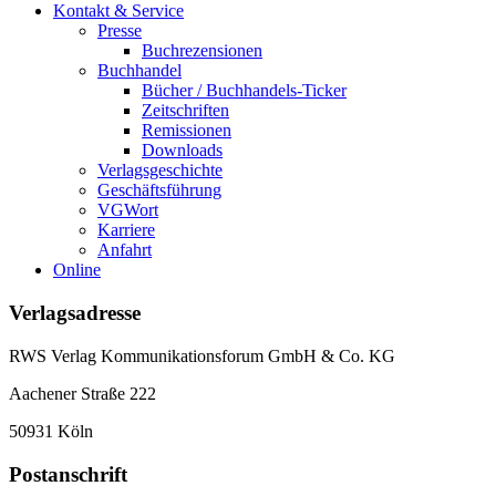
Kontakt & Service
Presse
Buchrezensionen
Buchhandel
Bücher / Buchhandels-Ticker
Zeitschriften
Remissionen
Downloads
Verlagsgeschichte
Geschäftsführung
VGWort
Karriere
Anfahrt
Online
Verlagsadresse
RWS Verlag Kommunikationsforum GmbH & Co. KG
Aachener Straße 222
50931 Köln
Postanschrift