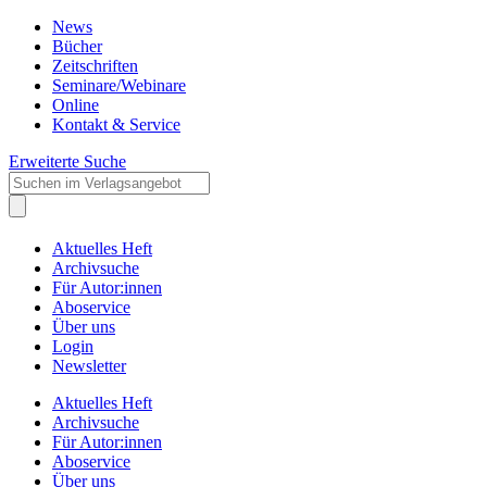
News
Bücher
Zeitschriften
Seminare/Webinare
Online
Kontakt & Service
Erweiterte Suche
Aktuelles Heft
Archivsuche
Für Autor:innen
Aboservice
Über uns
Login
Newsletter
Aktuelles Heft
Archivsuche
Für Autor:innen
Aboservice
Über uns