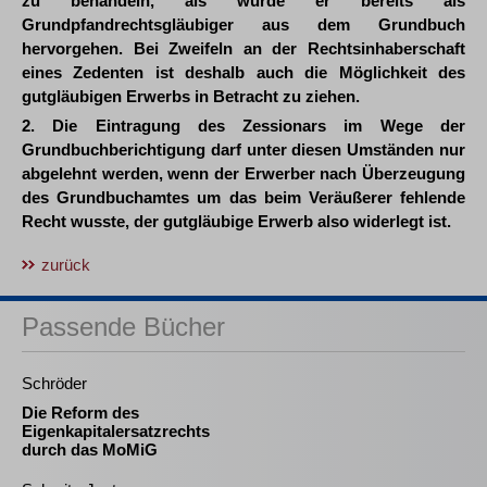
zu behandeln, als würde er bereits als
Grundpfandrechtsgläubiger aus dem Grundbuch
hervorgehen. Bei Zweifeln an der Rechtsinhaberschaft
eines Zedenten ist deshalb auch die Möglichkeit des
gutgläubigen Erwerbs in Betracht zu ziehen.
2. Die Eintragung des Zessionars im Wege der
Grundbuchberichtigung darf unter diesen Umständen nur
abgelehnt werden, wenn der Erwerber nach Überzeugung
des Grundbuchamtes um das beim Veräußerer fehlende
Recht wusste, der gutgläubige Erwerb also widerlegt ist.
zurück
Passende Bücher
Schröder
Die Reform des
Eigenkapitalersatzrechts
durch das MoMiG