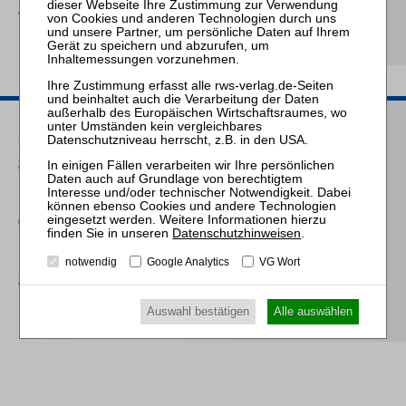
arbeitsrechtlicher
Perspektive
Passende Seminare
24.09.2026
Praktiker-Webinar Das Sanierungsgutachten nach IDW S 6
09.03.2027
Datenschutzhinweisen
.
Praktiker-Webinar Das Sanierungsgutachten nach IDW S 6
notwendig
Google Analytics
VG Wort
23.09.2027
Praktiker-Webinar Das Sanierungsgutachten nach IDW S 6
Auswahl bestätigen
Alle auswählen