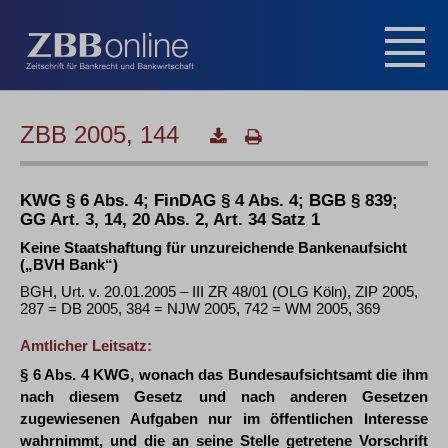
ZBB 2005, 144
KWG § 6 Abs. 4; FinDAG § 4 Abs. 4; BGB § 839;
GG Art. 3, 14, 20 Abs. 2, Art. 34 Satz 1
Keine Staatshaftung für unzureichende Bankenaufsicht
(„BVH Bank“)
BGH, Urt. v. 20.01.2005 – III ZR 48/01 (OLG Köln), ZIP 2005,
287 = DB 2005, 384 = NJW 2005, 742 = WM 2005, 369
Amtlicher Leitsatz:
§ 6 Abs. 4 KWG, wonach das Bundesaufsichtsamt die ihm
nach diesem Gesetz und nach anderen Gesetzen
zugewiesenen Aufgaben nur im öffentlichen Interesse
wahrnimmt, und die an seine Stelle getretene Vorschrift