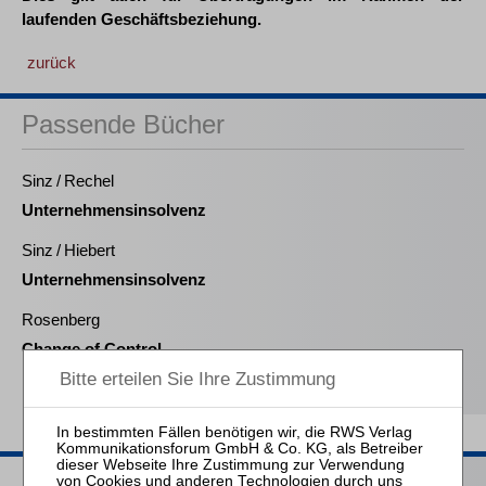
laufenden Geschäftsbeziehung.
zurück
Passende Bücher
Sinz / Rechel
Unternehmensinsolvenz
Sinz / Hiebert
Unternehmensinsolvenz
Rosenberg
Change of Control-
Klauseln in der Insolvenz
Passende Seminare