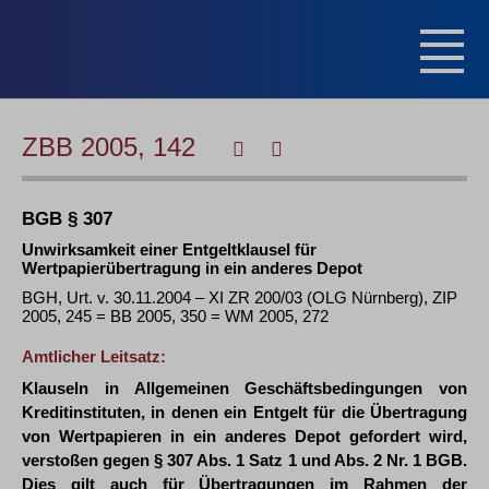
ZBB 2005, 142
BGB § 307
Unwirksamkeit einer Entgeltklausel für
Wertpapierübertragung in ein anderes Depot
BGH, Urt. v. 30.11.2004 – XI ZR 200/03 (OLG Nürnberg), ZIP
2005, 245 = BB 2005, 350 = WM 2005, 272
Amtlicher Leitsatz:
Klauseln in Allgemeinen Geschäftsbedingungen von
Kreditinstituten, in denen ein Entgelt für die Übertragung
von Wertpapieren in ein anderes Depot gefordert wird,
verstoßen gegen § 307 Abs. 1 Satz 1 und Abs. 2 Nr. 1 BGB.
Dies gilt auch für Übertragungen im Rahmen der