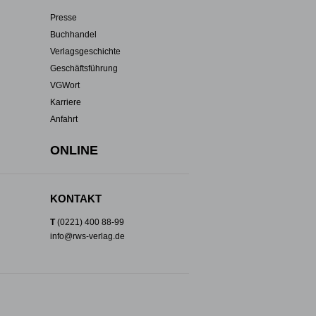
Presse
Buchhandel
Verlagsgeschichte
Geschäftsführung
VGWort
Karriere
Anfahrt
ONLINE
KONTAKT
T
(0221) 400 88-99
info@rws-verlag.de