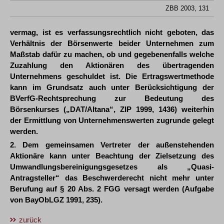
ZBB 2003, 131
vermag, ist es verfassungsrechtlich nicht geboten, das
Verhältnis der Börsenwerte beider Unternehmen zum
Maßstab dafür zu machen, ob und gegebenenfalls welche
Zuzahlung den Aktionären des übertragenden
Unternehmens geschuldet ist. Die Ertragswertmethode
kann im Grundsatz auch unter Berücksichtigung der
BVerfG-Rechtsprechung zur Bedeutung des
Börsenkurses („DAT/Altana“, ZIP 1999, 1436) weiterhin
der Ermittlung von Unternehmenswerten zugrunde gelegt
werden.
2. Dem gemeinsamen Vertreter der außenstehenden
Aktionäre kann unter Beachtung der Zielsetzung des
Umwandlungsbereinigungsgesetzes als „Quasi-
Antragsteller“ das Beschwerderecht nicht mehr unter
Berufung auf § 20 Abs. 2 FGG versagt werden (Aufgabe
von BayObLGZ 1991, 235).
zurück