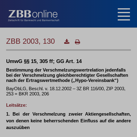
ZBB 2003, 130
UmwG §§ 15, 305 ff; GG Art. 14
Bestimmung der Verschmelzungswertrelation jedenfalls
bei der Verschmelzung gleichberechtigter Gesellschaften
nach der Ertragswertmethode („Hypo-Vereinsbank“)
BayObLG, Beschl. v. 18.12.2002 – 3Z BR 116/00, ZIP 2003,
253 = BKR 2003, 206
Leitsätze:
1. Bei der Verschmelzung zweier Aktiengesellschaften,
von denen keine beherrschenden Einfluss auf die andere
auszuüben