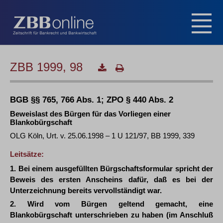
ZBB 1999, 98
BGB §§ 765, 766 Abs. 1; ZPO § 440 Abs. 2
Beweislast des Bürgen für das Vorliegen einer
Blankobürgschaft
OLG Köln, Urt. v. 25.06.1998 – 1 U 121/97, BB 1999, 339
Leitsätze:
1. Bei einem ausgefüllten Bürgschaftsformular spricht der
Beweis des ersten Anscheins dafür, daß es bei der
Unterzeichnung bereits vervollständigt war.
2. Wird vom Bürgen geltend gemacht, eine
Blankobürgschaft unterschrieben zu haben (im Anschluß