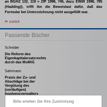
an BGHZ 132, 119 = ZIP 1996, 745, dazu EWiR 1996, 785
(Hadding)
), trifft ihn die Beweislast dafür, daß das
Formular bei Unterzeichnung nicht ausgefüllt war.
zurück
Passende Bücher
Schröder
Die Reform des
Eigenkapitalersatzrechts
durch das MoMiG
Sahrmann
Praxis der Zu- und
Abschläge bei der
Vergütung des
(vorläufigen)
Insolvenzverwalters
Pötters LL.M. (Cambridge) / Krause / Mückl