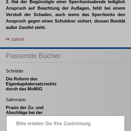
2. Hat der Begünstigte einer Sperrkontoabrede lediglich
Anspruch auf Beachtung der Auflagen, fehlt bei einem
Verstoß der Schaden, auch wenn das Sperrkonto den
Anspruch gegen einen Schuldner sichert, dessen Bonität
außer Zweifel steht.
zurück
Passende Bücher
Schröder
Die Reform des
Eigenkapitalersatzrechts
durch das MoMiG
Sahrmann
Praxis der Zu- und
Abschläge bei der
Vergütung des
(vorläufigen)
Insolvenzverwalters