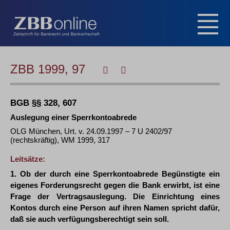
ZBB 1999, 97
BGB §§ 328, 607
Auslegung einer Sperrkontoabrede
OLG München, Urt. v. 24.09.1997 – 7 U 2402/97
(rechtskräftig), WM 1999, 317
Leitsätze:
1. Ob der durch eine Sperrkontoabrede Begünstigte ein
eigenes Forderungsrecht gegen die Bank erwirbt, ist eine
Frage der Vertragsauslegung. Die Einrichtung eines
Kontos durch eine Person auf ihren Namen spricht dafür,
daß sie auch verfügungsberechtigt sein soll.