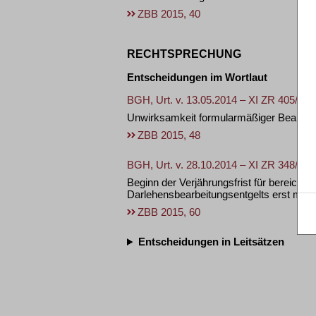
ZBB 2015, 40
RECHTSPRECHUNG
Entscheidungen im Wortlaut
BGH, Urt. v. 13.05.2014 – XI ZR 405/12 
Unwirksamkeit formularmäßiger Bearbeit
ZBB 2015, 48
BGH, Urt. v. 28.10.2014 – XI ZR 348/13 
Beginn der Verjährungsfrist für bereich
Darlehensbearbeitungsentgelts erst mit 
ZBB 2015, 60
Entscheidungen in Leitsätzen