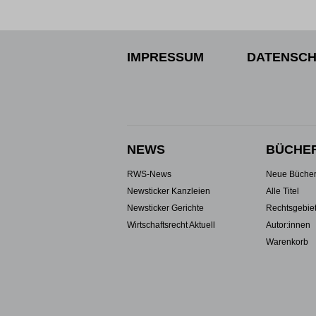
IMPRESSUM
DATENSCH
NEWS
BÜCHE
RWS-News
Neue Büche
Newsticker Kanzleien
Alle Titel
Newsticker Gerichte
Rechtsgebie
Wirtschaftsrecht Aktuell
Autor:innen
Warenkorb