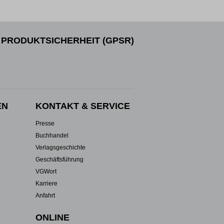
PRODUKTSICHERHEIT (GPSR)
EN
KONTAKT & SERVICE
Presse
Buchhandel
Verlagsgeschichte
Geschäftsführung
VGWort
Karriere
Anfahrt
ONLINE