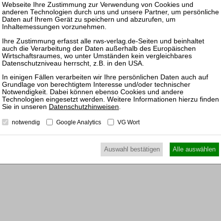
+
ungsentgelte in Verbraucherdarlehensverträgen
Datenschutzhinweisen
.
+
notwendig
Google Analytics
VG Wort
erungsrechtlichen Anspruch auf Rückzahlung eines
Schluss des Jahres 2011
Auswahl bestätigen
Alle auswählen