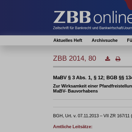
Aktuelles Heft
Archivsuche
Fü
ZBB 2014, 80
MaBV § 3 Abs. 1, § 12; BGB §§ 13
Zur Wirksamkeit einer Pfandfreistell
MaBV- Bauvorhabens
BGH, Urt. v. 07.11.2013 – VII ZR 167/1
Amtliche Leitsätze: