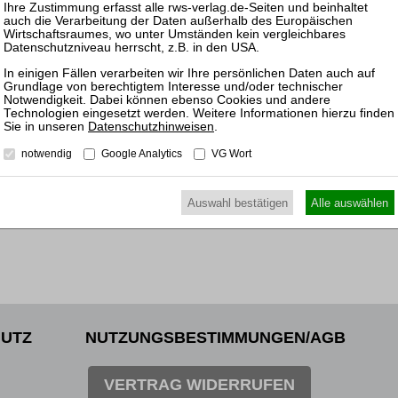
Insolv
30.09.
Mitarb
des (v
Treuh
Datenschutzhinweisen
.
notwendig
Google Analytics
VG Wort
Auswahl bestätigen
Alle auswählen
UTZ
NUTZUNGSBESTIMMUNGEN/AGB
VERTRAG WIDERRUFEN