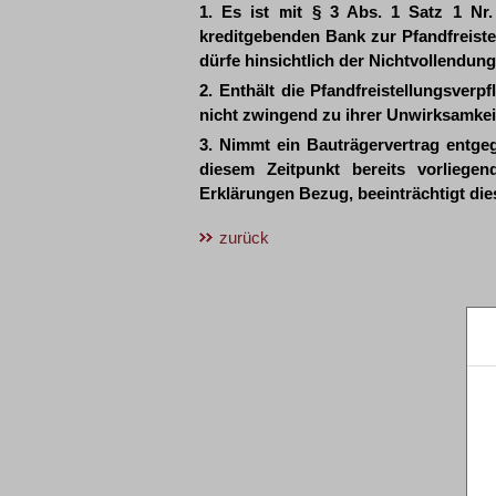
1. Es ist mit § 3 Abs. 1 Satz 1 Nr.
kreditgebenden Bank zur Pfandfreist
dürfe hinsichtlich der Nichtvollendun
2. Enthält die Pfandfreistellungsver
nicht zwingend zu ihrer Unwirksamkei
3. Nimmt ein Bauträgervertrag entge
diesem Zeitpunkt bereits vorliegen
Erklärungen Bezug, beeinträchtigt die
zurück