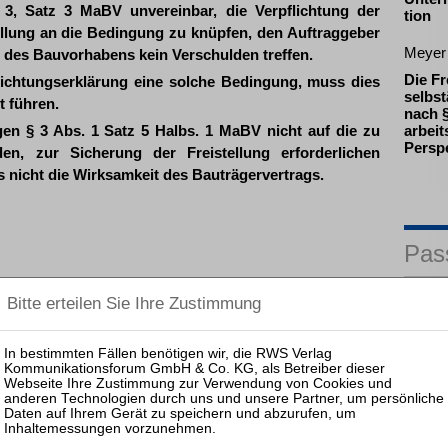
 3, Satz 3 MaBV unvereinbar, die Verpflichtung der
tion
ellung an die Bedingung zu knüpfen, den Auftraggeber
Meyer
g des Bauvorhabens kein Verschulden treffen.
Die Fr
pflichtungserklärung eine solche Bedingung, muss dies
selbst
t führen.
nach §
gen § 3 Abs. 1 Satz 5 Halbs. 1 MaBV nicht auf die zu
arbeit
Persp
den, zur Sicherung der Freistellung erforderlichen
s nicht die Wirksamkeit des Bauträgervertrags.
Pas
25.08.
Prakti
Zulass
Insolv
03.12.
Prakti