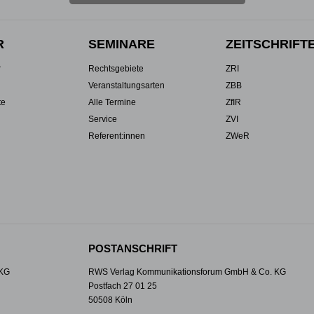
R
SEMINARE
ZEITSCHRIFT
r
Rechtsgebiete
ZRI
Veranstaltungsarten
ZBB
te
Alle Termine
ZfIR
Service
ZVI
Referent:innen
ZWeR
POSTANSCHRIFT
 KG
RWS Verlag Kommunikationsforum GmbH & Co. KG
Postfach 27 01 25
50508 Köln