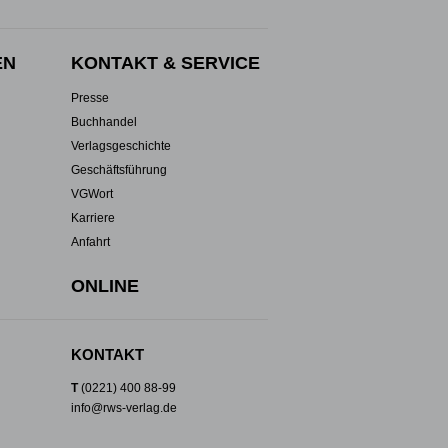
EN
KONTAKT & SERVICE
Presse
Buchhandel
Verlagsgeschichte
Geschäftsführung
VGWort
Karriere
Anfahrt
ONLINE
KONTAKT
T
(0221) 400 88-99
info@rws-verlag.de