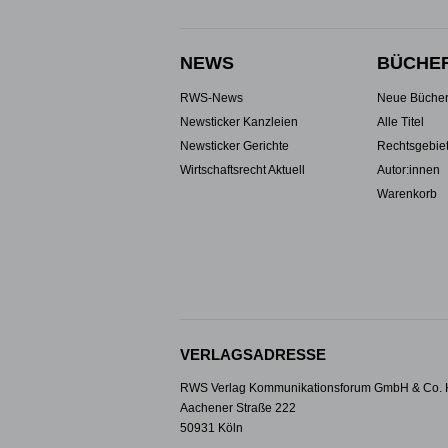
NEWS
BÜCHE
RWS-News
Neue Büche
Newsticker Kanzleien
Alle Titel
Newsticker Gerichte
Rechtsgebie
Wirtschaftsrecht Aktuell
Autor:innen
Warenkorb
VERLAGSADRESSE
RWS Verlag Kommunikationsforum GmbH & Co.
Aachener Straße 222
50931 Köln