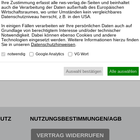
und Ko
Sanier
11.11.
Mitarb
der In
Datenschutzhinweisen
.
notwendig
Google Analytics
VG Wort
Auswahl bestätigen
Alle auswählen
UTZ
NUTZUNGSBESTIMMUNGEN/AGB
VERTRAG WIDERRUFEN