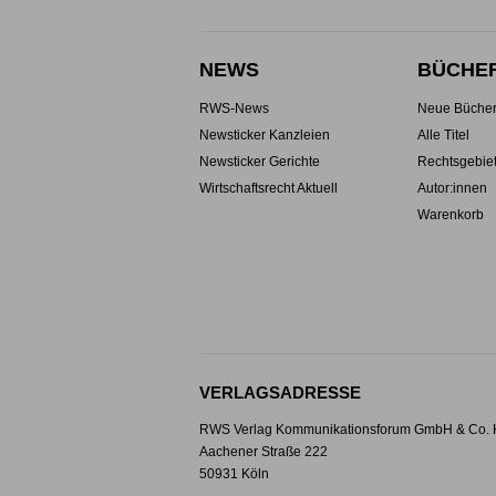
NEWS
BÜCHE
RWS-News
Neue Büche
Newsticker Kanzleien
Alle Titel
Newsticker Gerichte
Rechtsgebie
Wirtschaftsrecht Aktuell
Autor:innen
Warenkorb
VERLAGSADRESSE
RWS Verlag Kommunikationsforum GmbH & Co.
Aachener Straße 222
50931 Köln