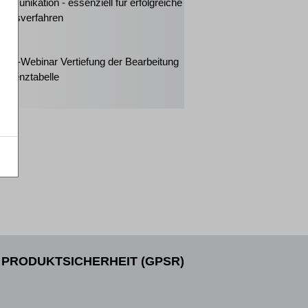
mmunikation - essenziell für erfolgreiche
ungsverfahren
2026
eiter-Webinar Vertiefung der Bearbeitung
solvenztabelle
PRODUKTSICHERHEIT (GPSR)