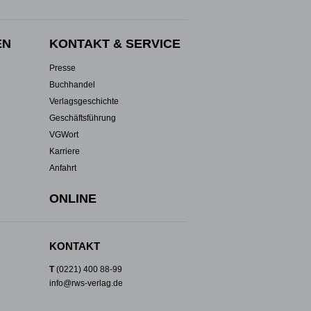
EN
KONTAKT & SERVICE
Presse
Buchhandel
Verlagsgeschichte
Geschäftsführung
VGWort
Karriere
Anfahrt
ONLINE
KONTAKT
T
(0221) 400 88-99
info@rws-verlag.de