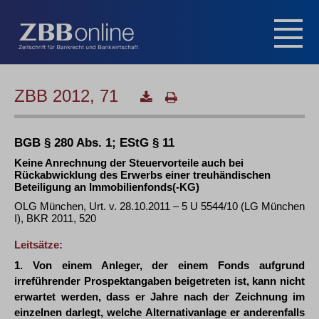
ZBB 2012, 71
BGB § 280 Abs. 1; EStG § 11
Keine Anrechnung der Steuervorteile auch bei
Rückabwicklung des Erwerbs einer treuhändischen
Beteiligung an Immobilienfonds(-KG)
OLG München, Urt. v. 28.10.2011 – 5 U 5544/10 (LG München
I), BKR 2011, 520
Leitsätze:
1. Von einem Anleger, der einem Fonds aufgrund
irreführender Prospektangaben beigetreten ist, kann nicht
erwartet werden, dass er Jahre nach der Zeichnung im
einzelnen darlegt, welche Alternativanlage er anderenfalls