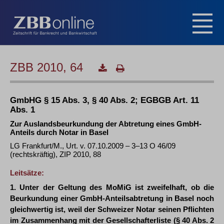
ZBB 2010, 64
GmbHG § 15 Abs. 3, § 40 Abs. 2; EGBGB Art. 11
Abs. 1
Zur Auslandsbeurkundung der Abtretung eines GmbH-
Anteils durch Notar in Basel
LG Frankfurt/M., Urt. v. 07.10.2009 – 3–13 O 46/09
(rechtskräftig), ZIP 2010, 88
Leitsätze:
1. Unter der Geltung des MoMiG ist zweifelhaft, ob die
Beurkundung einer GmbH-Anteilsabtretung in Basel noch
gleichwertig ist, weil der Schweizer Notar seinen Pflichten
im Zusammenhang mit der Gesellschafterliste (§ 40 Abs. 2