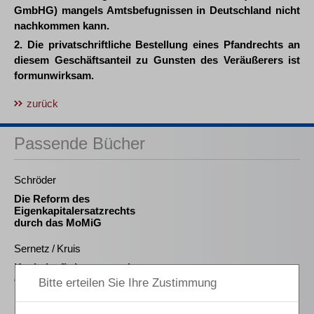
GmbHG) mangels Amtsbefugnissen in Deutschland nicht
nachkommen kann.
2. Die privatschriftliche Bestellung eines Pfandrechts an
diesem Geschäftsanteil zu Gunsten des Veräußerers ist
formunwirksam.
zurück
Passende Bücher
Schröder
Die Reform des
Eigenkapitalersatzrechts
durch das MoMiG
Sernetz / Kruis
Kapitalaufbringung und -
erhaltung in der GmbH
Schmitz-Justen