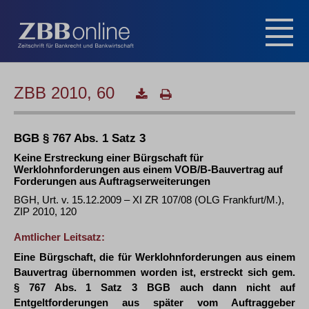
ZBB 2010, 60
BGB § 767 Abs. 1 Satz 3
Keine Erstreckung einer Bürgschaft für
Werklohnforderungen aus einem VOB/B-Bauvertrag auf
Forderungen aus Auftragserweiterungen
BGH, Urt. v. 15.12.2009 – XI ZR 107/08 (OLG Frankfurt/M.),
ZIP 2010, 120
Amtlicher Leitsatz:
Eine Bürgschaft, die für Werklohnforderungen aus einem
Bauvertrag übernommen worden ist, erstreckt sich gem.
§ 767 Abs. 1 Satz 3 BGB auch dann nicht auf
Entgeltforderungen aus später vom Auftraggeber